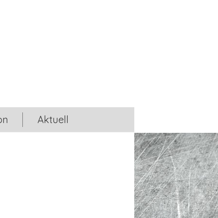
on
Aktuell