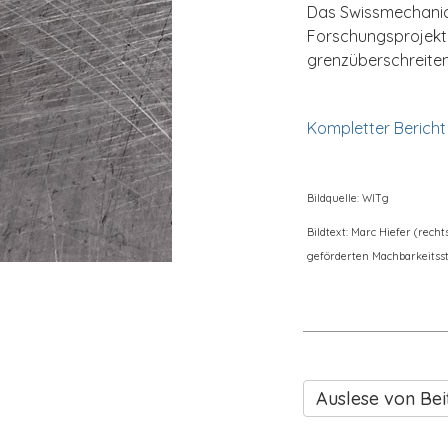
Das Swissmechanic 
Forschungsprojekte
grenzüberschreit
Kompletter Bericht
Bildquelle: WITg
Bildtext: Marc Hiefer (rec
geförderten Machbarkeitss
Auslese von Bei