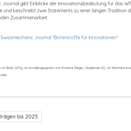
Journal gibt Einblicke der Innovationsbedeutung für das WIT
 und beschreibt zwei Statements zu einer langen Tradition d
enden Zusammenarbeit.
 Swissmechanic Journal "Botenstoffe für Innovationen"
hts im Bild), WITg, im Kundengespräch mit Richard Steger, Scobamat AG, im Rahmen ein
tudie
trägen bis 2025