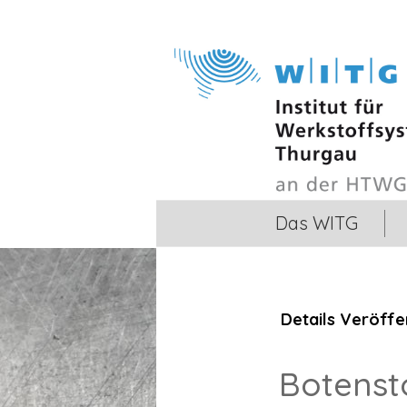
Das WITG
Details
Veröffen
Botenst