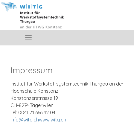
Impressum
Institut für Werkstoffsystemtechnik Thurgau an der
Hochschule Konstanz
Konstanzerstrasse 19
CH-8274 Tägerwilen
Tel: 0041 71 666 42 04
info@witg.ch
www.witg.ch